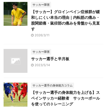
サッカー障害
【サッカー】グロインペイン症候群が緩
和しにくい本当の理由｜内転筋の痛み・
股関節痛・鼠径部の痛みを骨盤から見直
す
2026/3/11
サッカー障害
サッカー選手と半月板
2023/5/14
サッカー選手の身体能力コラム
【サッカー選手の身体能力を上げる】ス
ペインサッカー経験者 サッカーボール
を使ってのトレーニング