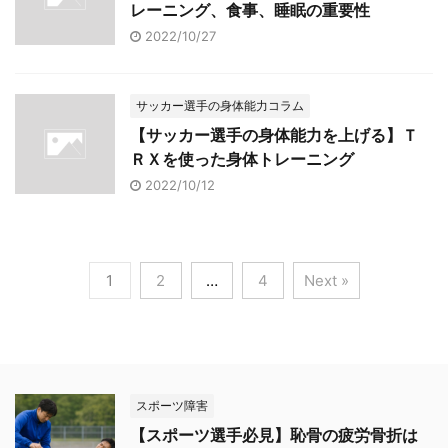
レーニング、食事、睡眠の重要性
2022/10/27
サッカー選手の身体能力コラム
【サッカー選手の身体能力を上げる】Ｔ
ＲＸを使った身体トレーニング
2022/10/12
1
2
…
4
Next »
スポーツ障害
【スポーツ選手必見】恥骨の疲労骨折は