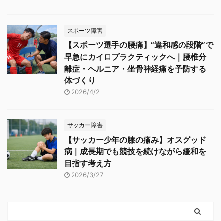
スポーツ障害
【スポーツ選手の腰痛】“違和感の段階”で
早急にカイロプラクティックへ｜腰椎分
離症・ヘルニア・坐骨神経痛を予防する
体づくり
2026/4/2
サッカー障害
【サッカー少年の膝の痛み】オスグッド
病｜成長期でも競技を続けながら緩和を
目指す考え方
2026/3/27