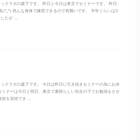
ックラボの森下です。 昨日と今日は東京でセミナーです。 昨日
(^_^) 色んな身体で練習できるので有難いです。 半年ぐらいは3
たが ...
i
ックラボの森下です。 今日は昨日に引き続きセミナーの為にお休
セミナーは今日と明日、東京で素晴らしい先生の下でお勉強をさせ
術を習得でき ...
i