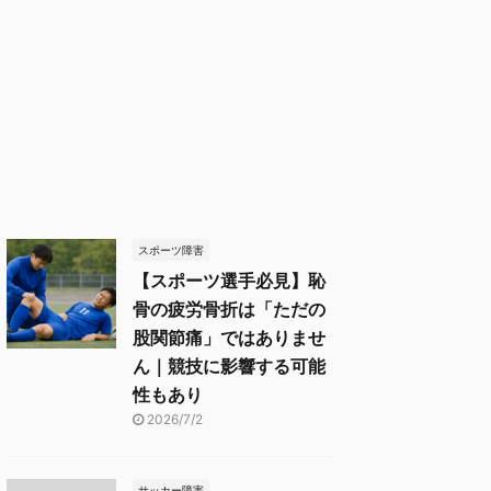
スポーツ障害
【スポーツ選手必見】恥
骨の疲労骨折は「ただの
股関節痛」ではありませ
ん｜競技に影響する可能
性もあり
2026/7/2
サッカー障害