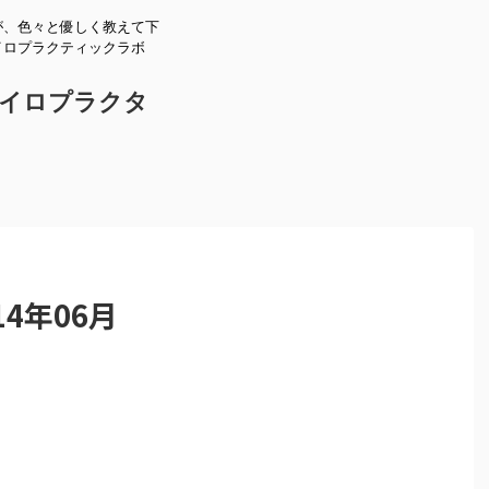
が、色々と優しく教えて下
イロプラクティックラボ
。
イロプラクタ
4年06月