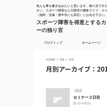
色んな事を書き込みたいと思います。独り言です
さい。スポーツ障害なら川西市の整体ライフ・カ
（池田・宝塚・豊中市にも対応）にお任せ下さい
スポーツ障害を得意とするカ
ーの独り言
ブログトップ
ホームページ
HOME
>
0年
>
0月
月別アーカイブ：201
ブログ
セミナー２日目
2014/6/29