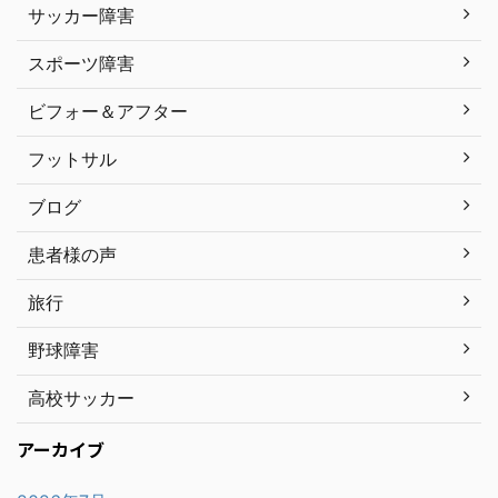
サッカー障害
スポーツ障害
ビフォー＆アフター
フットサル
ブログ
患者様の声
旅行
野球障害
高校サッカー
アーカイブ