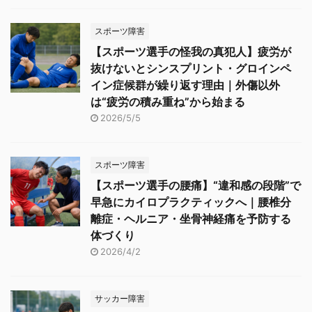
スポーツ障害
【スポーツ選手の怪我の真犯人】疲労が
抜けないとシンスプリント・グロインペ
イン症候群が繰り返す理由｜外傷以外
は“疲労の積み重ね”から始まる
2026/5/5
スポーツ障害
【スポーツ選手の腰痛】“違和感の段階”で
早急にカイロプラクティックへ｜腰椎分
離症・ヘルニア・坐骨神経痛を予防する
体づくり
2026/4/2
サッカー障害