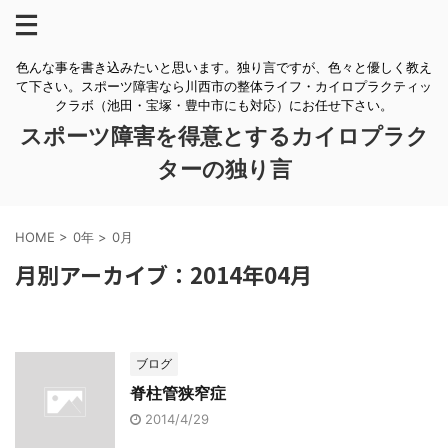
色んな事を書き込みたいと思います。独り言ですが、色々と優しく教え
て下さい。スポーツ障害なら川西市の整体ライフ・カイロプラクティッ
クラボ（池田・宝塚・豊中市にも対応）にお任せ下さい。
スポーツ障害を得意とするカイロプラク
ターの独り言
HOME
>
0年
>
0月
月別アーカイブ：2014年04月
ブログ
脊柱管狭窄症
2014/4/29