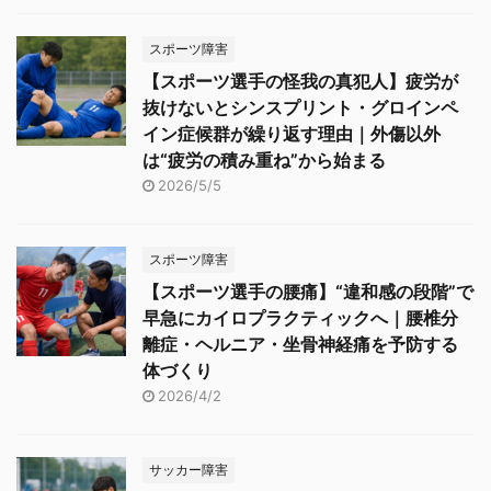
スポーツ障害
【スポーツ選手の怪我の真犯人】疲労が
抜けないとシンスプリント・グロインペ
イン症候群が繰り返す理由｜外傷以外
は“疲労の積み重ね”から始まる
2026/5/5
スポーツ障害
【スポーツ選手の腰痛】“違和感の段階”で
早急にカイロプラクティックへ｜腰椎分
離症・ヘルニア・坐骨神経痛を予防する
体づくり
2026/4/2
サッカー障害