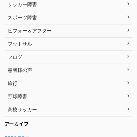
サッカー障害
スポーツ障害
ビフォー＆アフター
フットサル
ブログ
患者様の声
旅行
野球障害
高校サッカー
アーカイブ