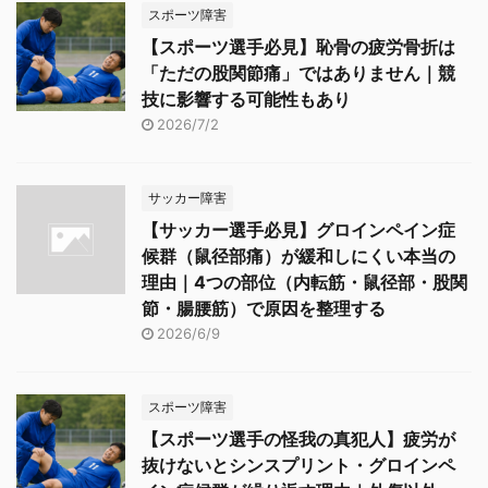
スポーツ障害
【スポーツ選手必見】恥骨の疲労骨折は
「ただの股関節痛」ではありません｜競
技に影響する可能性もあり
2026/7/2
サッカー障害
【サッカー選手必見】グロインペイン症
候群（鼠径部痛）が緩和しにくい本当の
理由｜4つの部位（内転筋・鼠径部・股関
節・腸腰筋）で原因を整理する
2026/6/9
スポーツ障害
【スポーツ選手の怪我の真犯人】疲労が
抜けないとシンスプリント・グロインペ