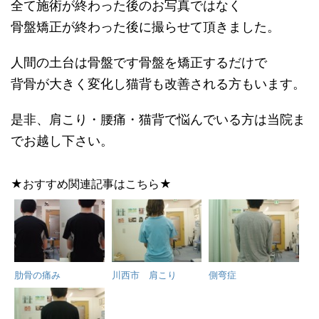
全て施術が終わった後のお写真ではなく
骨盤矯正が終わった後に撮らせて頂きました。
人間の土台は骨盤です骨盤を矯正するだけで
背骨が大きく変化し猫背も改善される方もいます。
是非、肩こり・腰痛・猫背で悩んでいる方は当院ま
でお越し下さい。
★おすすめ関連記事はこちら★
肋骨の痛み
川西市 肩こり
側弯症