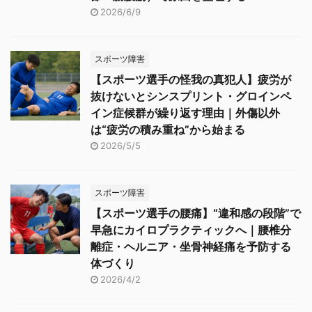
2026/6/9
スポーツ障害
【スポーツ選手の怪我の真犯人】疲労が
抜けないとシンスプリント・グロインペ
イン症候群が繰り返す理由｜外傷以外
は“疲労の積み重ね”から始まる
2026/5/5
スポーツ障害
【スポーツ選手の腰痛】“違和感の段階”で
早急にカイロプラクティックへ｜腰椎分
離症・ヘルニア・坐骨神経痛を予防する
体づくり
2026/4/2