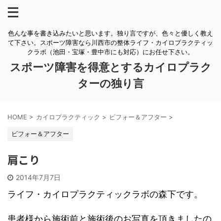
色んな事を書き込みたいと思います。独り言ですが、色々と優しく教え
て下さい。スポーツ障害なら川西市の整体ライフ・カイロプラクティッ
クラボ（池田・宝塚・豊中市にも対応）にお任せ下さい。
スポーツ障害を得意とするカイロプラク
ターの独り言
HOME
>
カイロプラクティック
>
ビフォー＆アフター
>
ビフォー＆アフター
肩こり
2014年7月7日
ライフ・カイロプラクティックラボの森下です。
患者様から施術前と施術後のお写真を頂きましたの