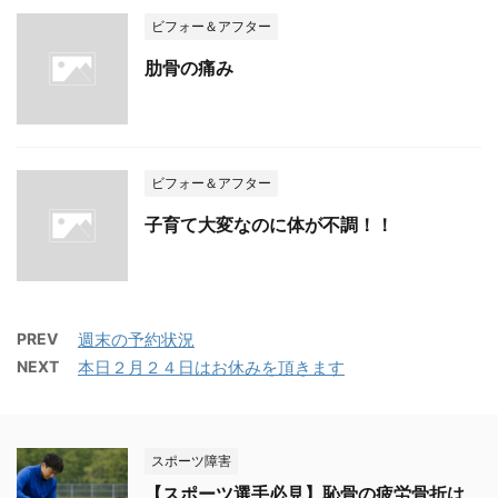
ビフォー＆アフター
肋骨の痛み
ビフォー＆アフター
子育て大変なのに体が不調！！
PREV
週末の予約状況
NEXT
本日２月２４日はお休みを頂きます
スポーツ障害
【スポーツ選手必見】恥骨の疲労骨折は