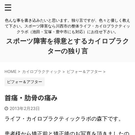
色んな事を書き込みたいと思います。独り言ですが、色々と優しく教え
て下さい。スポーツ障害なら川西市の整体ライフ・カイロプラクティッ
クラボ（池田・宝塚・豊中市にも対応）にお任せ下さい。
スポーツ障害を得意とするカイロプラク
ターの独り言
HOME
>
カイロプラクティック
>
ビフォー＆アフター
>
ビフォー＆アフター
首痛・肋骨の痛み
2013年2月23日
ライフ・カイロプラクティックラボの森下です。
患者様から矯正前と矯正後のお写真を頂きましたの