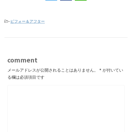
e
er
b
o
-
ビフォー＆アフター
o
k
comment
メールアドレスが公開されることはありません。
*
が付いてい
る欄は必須項目です