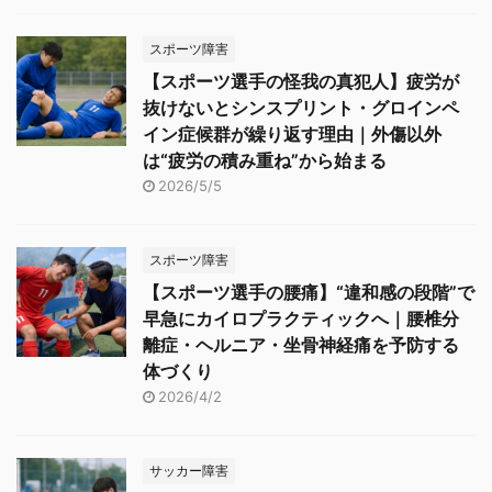
スポーツ障害
【スポーツ選手の怪我の真犯人】疲労が
抜けないとシンスプリント・グロインペ
イン症候群が繰り返す理由｜外傷以外
は“疲労の積み重ね”から始まる
2026/5/5
スポーツ障害
【スポーツ選手の腰痛】“違和感の段階”で
早急にカイロプラクティックへ｜腰椎分
離症・ヘルニア・坐骨神経痛を予防する
体づくり
2026/4/2
サッカー障害