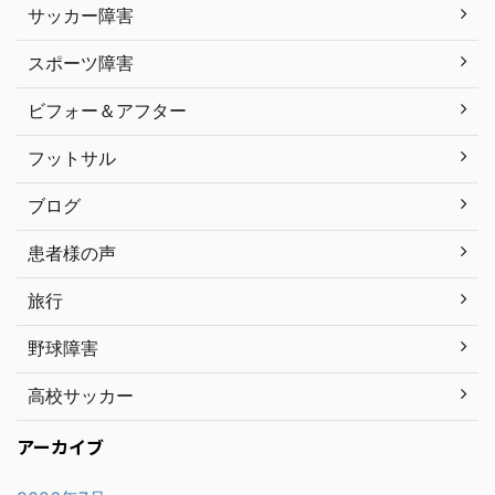
サッカー障害
スポーツ障害
ビフォー＆アフター
フットサル
ブログ
患者様の声
旅行
野球障害
高校サッカー
アーカイブ