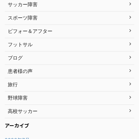
サッカー障害
スポーツ障害
ビフォー＆アフター
フットサル
ブログ
患者様の声
旅行
野球障害
高校サッカー
アーカイブ