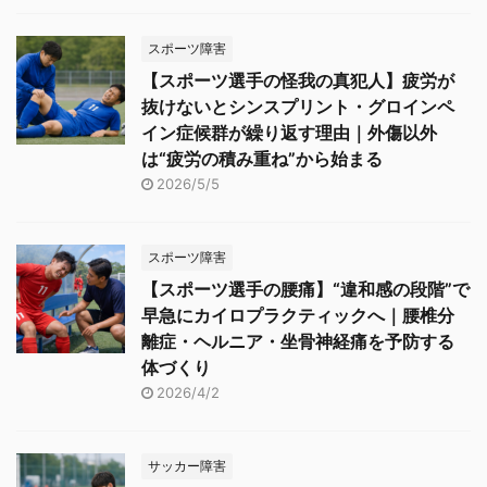
スポーツ障害
【スポーツ選手の怪我の真犯人】疲労が
抜けないとシンスプリント・グロインペ
イン症候群が繰り返す理由｜外傷以外
は“疲労の積み重ね”から始まる
2026/5/5
スポーツ障害
【スポーツ選手の腰痛】“違和感の段階”で
早急にカイロプラクティックへ｜腰椎分
離症・ヘルニア・坐骨神経痛を予防する
体づくり
2026/4/2
サッカー障害