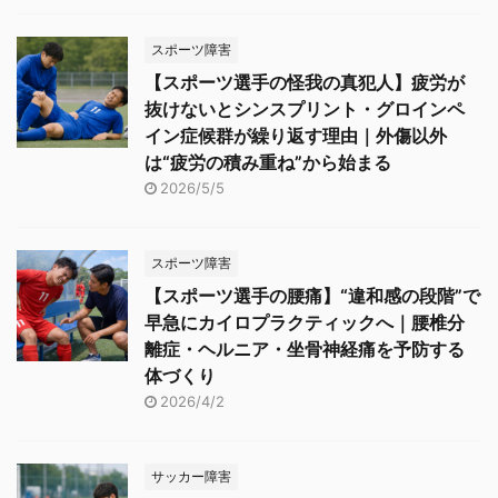
スポーツ障害
【スポーツ選手の怪我の真犯人】疲労が
抜けないとシンスプリント・グロインペ
イン症候群が繰り返す理由｜外傷以外
は“疲労の積み重ね”から始まる
2026/5/5
スポーツ障害
【スポーツ選手の腰痛】“違和感の段階”で
早急にカイロプラクティックへ｜腰椎分
離症・ヘルニア・坐骨神経痛を予防する
体づくり
2026/4/2
サッカー障害