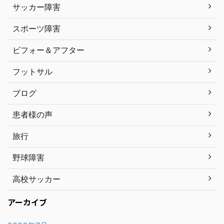
サッカー障害
スポーツ障害
ビフォー＆アフター
フットサル
ブログ
患者様の声
旅行
野球障害
高校サッカー
アーカイブ