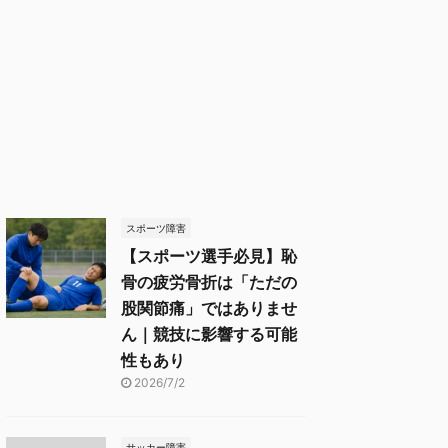
スポーツ障害
【スポーツ選手必見】恥
骨の疲労骨折は「ただの
股関節痛」ではありませ
ん｜競技に影響する可能
性もあり
2026/7/2
サッカー障害