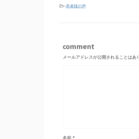
o
-
患者様の声
o
k
comment
メールアドレスが公開されることはあ
名前
*