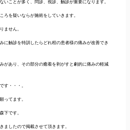
ないことが多く、問診、視診、触診が重要になります。
ころを疑いならが施術をしていきます。
りません。
みに触診を特訓したらどれ程の患者様の痛みが改善でき
みがあり、その部分の癒着を剥がすと劇的に痛みの軽減
です・・・。
願ってます。
森下です。
きましたので掲載させて頂きます。