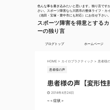
色んな事を書き込みたいと思います。独り言です
さい。スポーツ障害なら川西市の整体ライフ・カ
（池田・宝塚・豊中市にも対応）にお任せ下さい
スポーツ障害を得意とするカ
ーの独り言
ブログトップ
ホームページ
HOME
>
カイロプラクティック
>
患者様
患者様の声
患者様の声【変形性
2014年4月24日
~＜症状＞