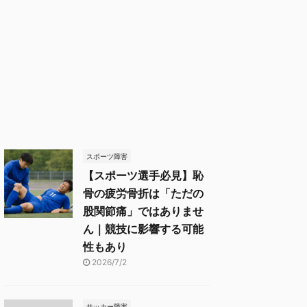
スポーツ障害
【スポーツ選手必見】恥
骨の疲労骨折は「ただの
股関節痛」ではありませ
ん｜競技に影響する可能
性もあり
2026/7/2
サッカー障害