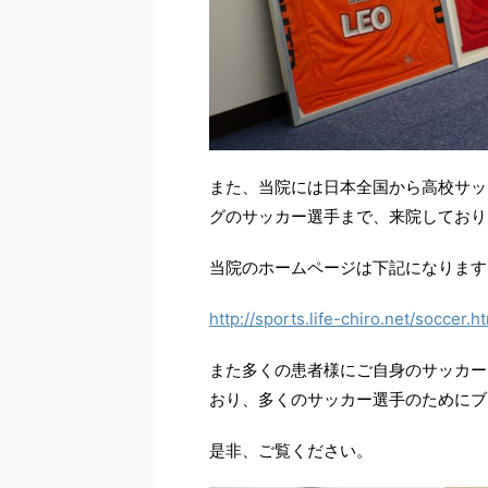
また、当院には日本全国から高校サッ
グのサッカー選手まで、来院しており
当院のホームページは下記になります
http://sports.life-chiro.net/soccer.h
また多くの患者様にご自身のサッカー
おり、多くのサッカー選手のためにブ
是非、ご覧ください。