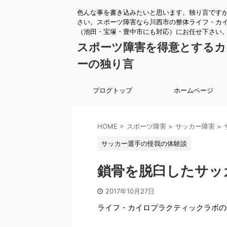
色んな事を書き込みたいと思います。独り言です
さい。スポーツ障害なら川西市の整体ライフ・カ
（池田・宝塚・豊中市にも対応）にお任せ下さい
スポーツ障害を得意とするカ
ーの独り言
ブログトップ
ホームページ
HOME
>
スポーツ障害
>
サッカー障害
>
サッカー選手の怪我の体験談
鎖骨を脱臼したサッ
2017年10月27日
ライフ・カイロプラクティックラボの