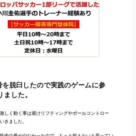
骨を脱臼したので実践のゲームに参
りました。
激しく動く事は避けリフティングやボールコントロー
いきました。
筋肉の量が少なかったので、もっと鍛えたいと思ってい