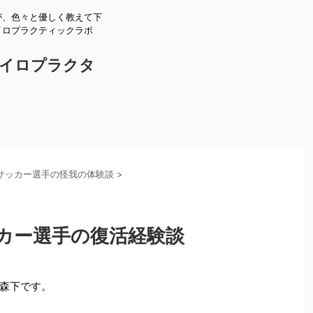
が、色々と優しく教えて下
イロプラクティックラボ
。
イロプラクタ
サッカー選手の怪我の体験談
>
カー選手の復活経験談
森下です。