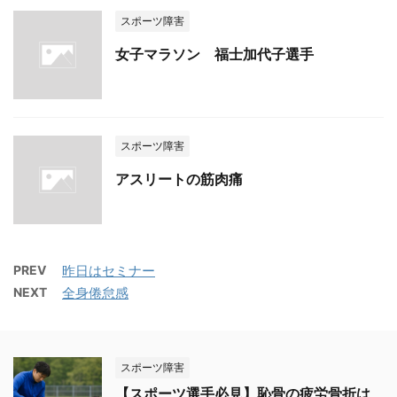
スポーツ障害
女子マラソン 福士加代子選手
スポーツ障害
アスリートの筋肉痛
PREV
昨日はセミナー
NEXT
全身倦怠感
スポーツ障害
【スポーツ選手必見】恥骨の疲労骨折は