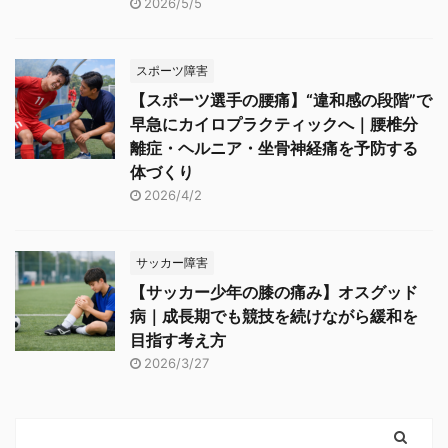
2026/5/5
スポーツ障害
【スポーツ選手の腰痛】“違和感の段階”で
早急にカイロプラクティックへ｜腰椎分
離症・ヘルニア・坐骨神経痛を予防する
体づくり
2026/4/2
サッカー障害
【サッカー少年の膝の痛み】オスグッド
病｜成長期でも競技を続けながら緩和を
目指す考え方
2026/3/27