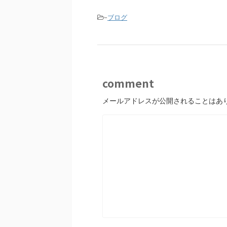
b
o
-
ブログ
o
k
comment
メールアドレスが公開されることはあ