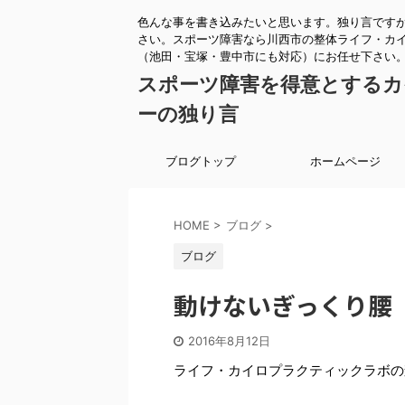
色んな事を書き込みたいと思います。独り言です
さい。スポーツ障害なら川西市の整体ライフ・カ
（池田・宝塚・豊中市にも対応）にお任せ下さい
スポーツ障害を得意とするカ
ーの独り言
ブログトップ
ホームページ
HOME
>
ブログ
>
ブログ
動けないぎっくり腰
2016年8月12日
ライフ・カイロプラクティックラボの