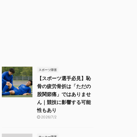
スポーツ障害
【スポーツ選手必見】恥
骨の疲労骨折は「ただの
股関節痛」ではありませ
ん｜競技に影響する可能
性もあり
2026/7/2
サッカー障害