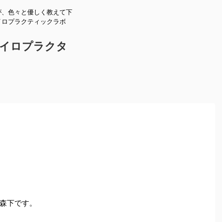
が、色々と優しく教えて下
イロプラクティックラボ
。
イロプラクタ
森下です。