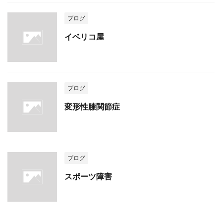
ブログ
イベリコ屋
ブログ
変形性膝関節症
ブログ
スポーツ障害