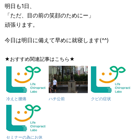
明日も1日、
「ただ、目の前の笑顔のためにー」
頑張ります。
今日は明日に備えて早めに就寝します(^^)
★おすすめ関連記事はこちら★
冷えと腰痛
ハチ公前
クビの症状
セミナーの為にお休