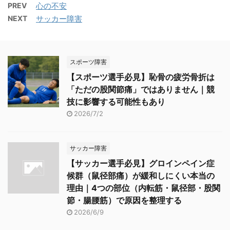
PREV
心の不安
NEXT
サッカー障害
スポーツ障害
【スポーツ選手必見】恥骨の疲労骨折は
「ただの股関節痛」ではありません｜競
技に影響する可能性もあり
2026/7/2
サッカー障害
【サッカー選手必見】グロインペイン症
候群（鼠径部痛）が緩和しにくい本当の
理由｜4つの部位（内転筋・鼠径部・股関
節・腸腰筋）で原因を整理する
2026/6/9