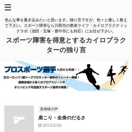
色んな事を書き込みたいと思います。独り言ですが、色々と優しく教え
て下さい。スポーツ障害なら川西市の整体ライフ・カイロプラクティッ
クラボ（池田・宝塚・豊中市にも対応）にお任せ下さい。
スポーツ障害を得意とするカイロプラク
ターの独り言
患者様の声
肩こり・全身のだるさ
2013/2/28