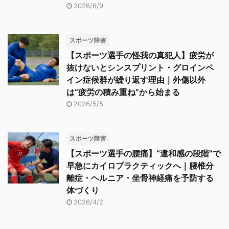
2026/6/9
スポーツ障害
【スポーツ選手の怪我の真犯人】疲労が
抜けないとシンスプリント・グロインペ
イン症候群が繰り返す理由｜外傷以外
は“疲労の積み重ね”から始まる
2026/5/5
スポーツ障害
【スポーツ選手の腰痛】“違和感の段階”で
早急にカイロプラクティックへ｜腰椎分
離症・ヘルニア・坐骨神経痛を予防する
体づくり
2026/4/2