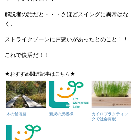
解説者の話だと・・・さほどスイングに異常はな
く、
ストライクゾーンに戸惑いがあったとのこと！！
これで復活だ！！
★おすすめ関連記事はこちら★
木の舗装路
新規の患者様
カイロプラクティッ
クで社会貢献