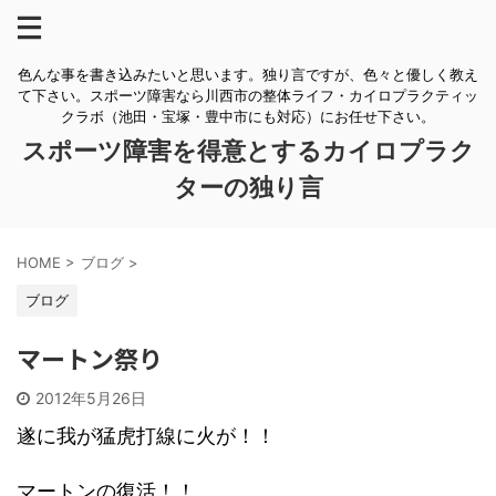
色んな事を書き込みたいと思います。独り言ですが、色々と優しく教え
て下さい。スポーツ障害なら川西市の整体ライフ・カイロプラクティッ
クラボ（池田・宝塚・豊中市にも対応）にお任せ下さい。
スポーツ障害を得意とするカイロプラク
ターの独り言
HOME
>
ブログ
>
ブログ
マートン祭り
2012年5月26日
遂に我が猛虎打線に火が！！
マートンの復活！！