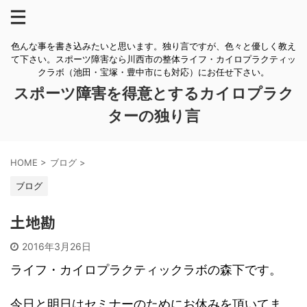
色んな事を書き込みたいと思います。独り言ですが、色々と優しく教え
て下さい。スポーツ障害なら川西市の整体ライフ・カイロプラクティッ
クラボ（池田・宝塚・豊中市にも対応）にお任せ下さい。
スポーツ障害を得意とするカイロプラク
ターの独り言
HOME
>
ブログ
>
ブログ
土地勘
2016年3月26日
ライフ・カイロプラクティックラボの森下です。
今日と明日はセミナーのためにお休みを頂いてま