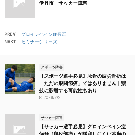
伊丹市 サッカー障害
PREV
グロインペイン症候群
NEXT
セミナーシリーズ
スポーツ障害
【スポーツ選手必見】恥骨の疲労骨折は
「ただの股関節痛」ではありません｜競
技に影響する可能性もあり
2026/7/2
サッカー障害
【サッカー選手必見】グロインペイン症
候群（鼠径部痛）が緩和しにくい本当の