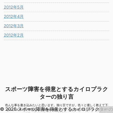
2012年5月
2012年4月
2012年3月
2012年2月
スポーツ障害を得意とするカイロプラク
ターの独り言
色んな事を書き込みたいと思います。独り言ですが、色々と優しく教えて下
© 2026 スポーツ障害を得意とするカイロプラクターの
さい。スポーツ障害なら川西市の整体ライフ・カイロプラクティックラボ