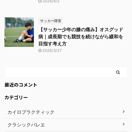
2026/4/2
サッカー障害
【サッカー少年の膝の痛み】オスグッド
病｜成長期でも競技を続けながら緩和を
目指す考え方
2026/3/27
最近のコメント
カテゴリー
カイロプラクティック
クラシックバレエ