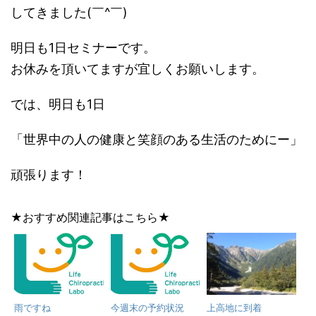
してきました(￣^￣)ゞ
明日も1日セミナーです。
お休みを頂いてますが宜しくお願いします。
では、明日も1日
「世界中の人の健康と笑顔のある生活のためにー」
頑張ります！
★おすすめ関連記事はこちら★
雨ですね
今週末の予約状況
上高地に到着