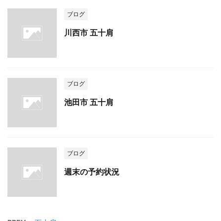
ブログ
川西市 五十肩
ブログ
池田市 五十肩
ブログ
週末の予約状況