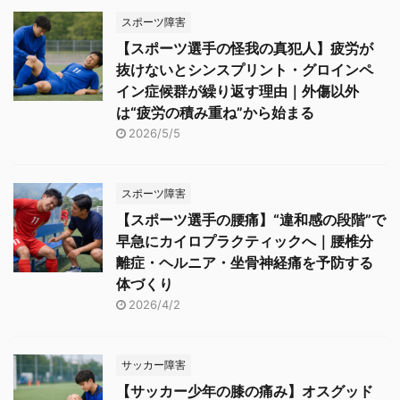
スポーツ障害
【スポーツ選手の怪我の真犯人】疲労が
抜けないとシンスプリント・グロインペ
イン症候群が繰り返す理由｜外傷以外
は“疲労の積み重ね”から始まる
2026/5/5
スポーツ障害
【スポーツ選手の腰痛】“違和感の段階”で
早急にカイロプラクティックへ｜腰椎分
離症・ヘルニア・坐骨神経痛を予防する
体づくり
2026/4/2
サッカー障害
【サッカー少年の膝の痛み】オスグッド