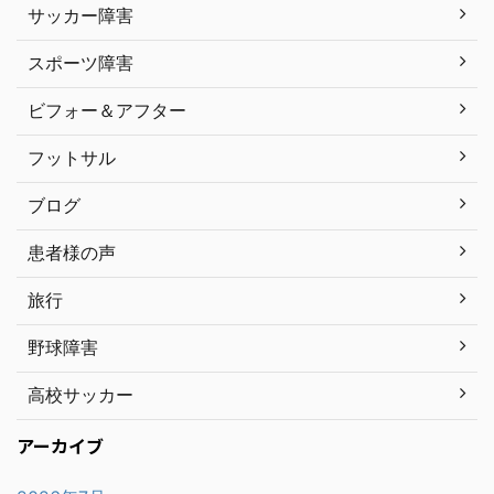
サッカー障害
スポーツ障害
ビフォー＆アフター
フットサル
ブログ
患者様の声
旅行
野球障害
高校サッカー
アーカイブ