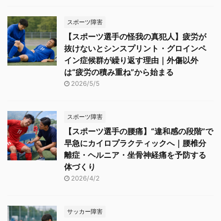
スポーツ障害
【スポーツ選手の怪我の真犯人】疲労が
抜けないとシンスプリント・グロインペ
イン症候群が繰り返す理由｜外傷以外
は“疲労の積み重ね”から始まる
2026/5/5
スポーツ障害
【スポーツ選手の腰痛】“違和感の段階”で
早急にカイロプラクティックへ｜腰椎分
離症・ヘルニア・坐骨神経痛を予防する
体づくり
2026/4/2
サッカー障害